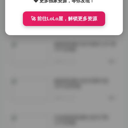
💎 更多独家资源，等你发现！
猫梨梨轻糖乐园写真NO.002期
30P高清图集
🚀 前往LoLo屋，解锁更多资源
2026-01-19
0
猫梨梨轻糖乐园写真NO.001期
37P在线看
2026-01-19
0
猫梨梨轻糖乐园008期写真
30P在线观看
2026-01-12
0
抖音猫梨梨轻糖乐园007期
31P在线看