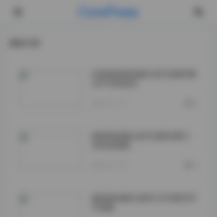
CorePress
最新文章
抖娘猫梨梨轻糖乐园写真第4期
32P在线鉴赏
2026-01-19
0
猫梨梨轻糖乐园写真第3期31
张高清图集
2026-01-19
0
猫梨梨轻糖乐园NO.002期30P
写真集